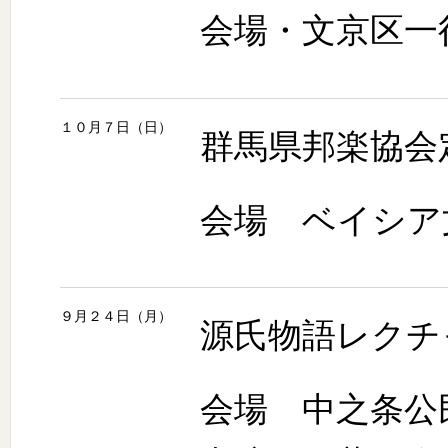
会場・文京区一
１０月７日（日）
群馬県邦楽協会
会場 ベイシア
９月２４日（月）
源氏物語レクチ
会場 中之条公