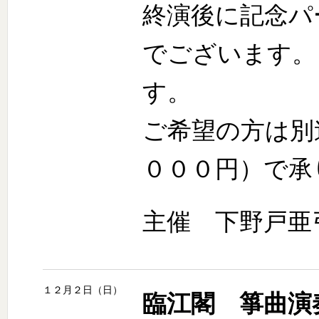
終演後に記念パ
でございます。
す。
ご希望の方は別
０００円）で承
主催 下野戸亜
１２月２日（日）
臨江閣 箏曲