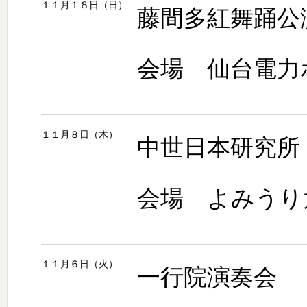
１１月１８日（日）
藤間多紅舞踊公
会場 仙台電力
１１月８日（木）
中世日本研究所
会場 よみうり
１１月６日（火）
一行院演奏会