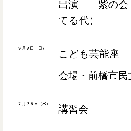
出演 紫の会
てる代）
９月９日（日）
こども芸能座
会場・前橋市民
７月２５日（水）
講習会