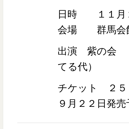
日時 １１月
会場 群馬会
出演 紫の会 
てる代）
チケット ２５
９月２２日発売