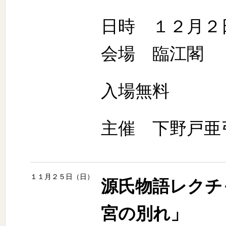
日時 １２月２
会場 臨江閣
入場無料
主催 下野戸亜
１１月２５日（日）
源氏物語レクチ
宮の別れ」