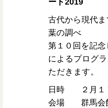
ート2019
古代から現代ま
葉の調べ
第１０回を記念
によるプログラ
ただきます。
日時 ２月１７
会場 群馬会