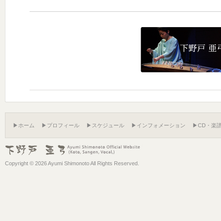
▶ホーム
▶プロフィール
▶スケジュール
▶インフォメーション
▶CD・楽
Copyright ©
2026 Ayumi Shimonoto All Rights Reserved.