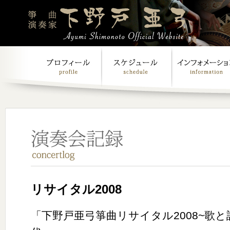
リサイタル2008
「下野戸亜弓箏曲リサイタル2008~歌