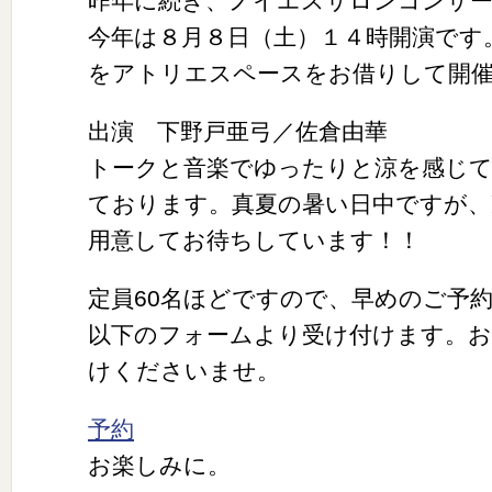
昨年に続き、ノイエスサロンコンサ
今年は８月８日（土）１４時開演です
をアトリエスペースをお借りして開
出演 下野戸亜弓／佐倉由華
トークと音楽でゆったりと涼を感じ
ております。真夏の暑い日中ですが、
用意してお待ちしています！！
定員60名ほどですので、早めのご予
以下のフォームより受け付けます。
けくださいませ。
予約
お楽しみに。